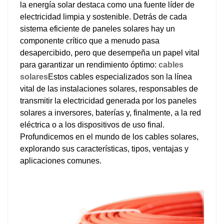
la energía solar destaca como una fuente líder de
日本語
electricidad limpia y sostenible. Detrás de cada
sistema eficiente de paneles solares hay un
한국의
componente crítico que a menudo pasa
desapercibido, pero que desempeña un papel vital
para garantizar un rendimiento óptimo:
cables
solares
Estos cables especializados son la línea
vital de las instalaciones solares, responsables de
transmitir la electricidad generada por los paneles
solares a inversores, baterías y, finalmente, a la red
eléctrica o a los dispositivos de uso final.
Profundicemos en el mundo de los cables solares,
explorando sus características, tipos, ventajas y
aplicaciones comunes.