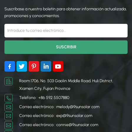
Suscríbase a nuestro boletín para obtener información actualizada,
promociones y conocimientos.
Room 1706, No. 503 Gaolin Middle Road, Huli District,
Xiamen City, Fujian Province
Teléfono : +86 592 5507880
Correo electrónico : melody@9sunsolar.com
Correo electrónico : exp@9sunsolar.com
Correo electrónico : connie@9sunsolar.com