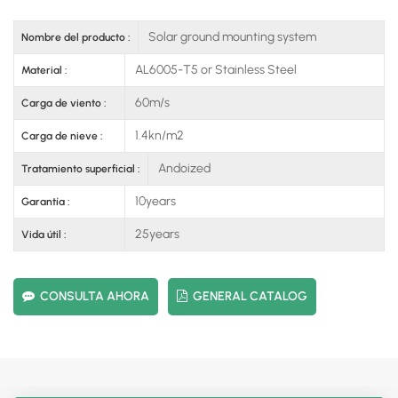
Solar ground mounting system
Nombre del producto :
AL6005-T5 or Stainless Steel
Material :
60m/s
Carga de viento :
1.4kn/m2
Carga de nieve :
Andoized
Tratamiento superficial :
10years
Garantía :
25years
Vida útil :
CONSULTA AHORA
GENERAL CATALOG