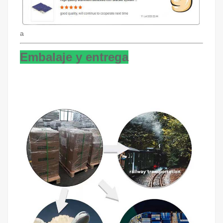
a
Embalaje y entrega