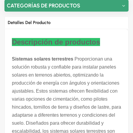
CATEGORÍAS DE PRODUCTOS
Detalles Del Producto
Descripción de productos
Sistemas solares terrestres
Proporcionan una
solución robusta y confiable para instalar paneles
solares en terrenos abiertos, optimizando la
producción de energía con ángulos y orientaciones
ajustables. Estos sistemas ofrecen flexibilidad con
varias opciones de cimentación, como pilotes
hincados, tornillos de tierra y diseños de lastre, para
adaptarse a diferentes terrenos y condiciones del
suelo. Diseñados para ofrecer durabilidad y
escalabilidad, los sistemas solares terrestres son