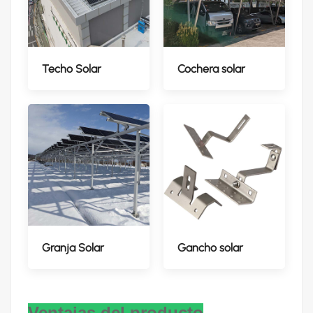
Techo Solar
Cochera solar
Granja Solar
Gancho solar
Ventajas del producto