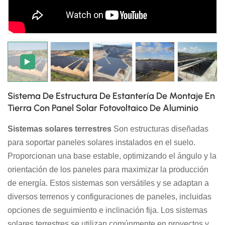
日本語
한국의
Sistema De Estructura De Estantería De Montaje En
Tierra Con Panel Solar Fotovoltaico De Aluminio
Sistemas solares terrestres
Son estructuras diseñadas
para soportar paneles solares instalados en el suelo.
Proporcionan una base estable, optimizando el ángulo y la
orientación de los paneles para maximizar la producción
de energía. Estos sistemas son versátiles y se adaptan a
diversos terrenos y configuraciones de paneles, incluidas
opciones de seguimiento e inclinación fija. Los sistemas
solares terrestres se utilizan comúnmente en proyectos y