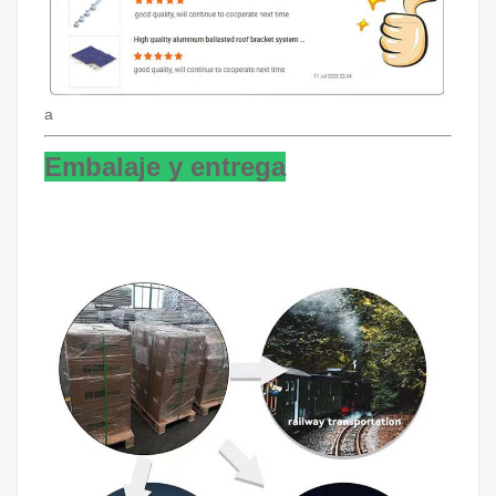
a
Embalaje y entrega