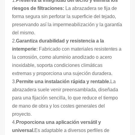
1.
Preserva la integridad del techo y elimina los
riesgos de filtraciones:
La abrazadera se fija de
forma segura sin perforar la superficie del tejado,
preservando así la impermeabilización y la garantía
del mismo.
2.
Garantiza durabilidad y resistencia a la
intemperie:
Fabricado con materiales resistentes a
la corrosión, como aluminio anodizado o acero
inoxidable, soporta condiciones climáticas
extremas y proporciona una sujeción duradera.
3.
Permite una instalación rápida y rentable.
La
abrazadera suele venir preensamblada, diseñada
para una fijación sencilla, lo que reduce el tiempo
de mano de obra y los costes generales del
proyecto.
4.
Proporciona una aplicación versátil y
universal.
Es adaptable a diversos perfiles de