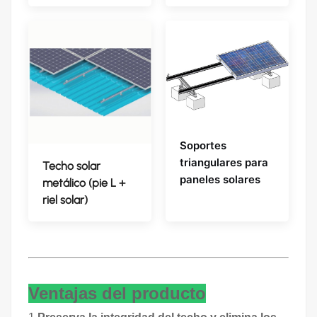
Soportes
triangulares para
Techo solar
paneles solares
metálico (pie L +
riel solar)
Ventajas del producto