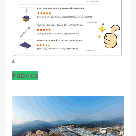
a
Fábrica