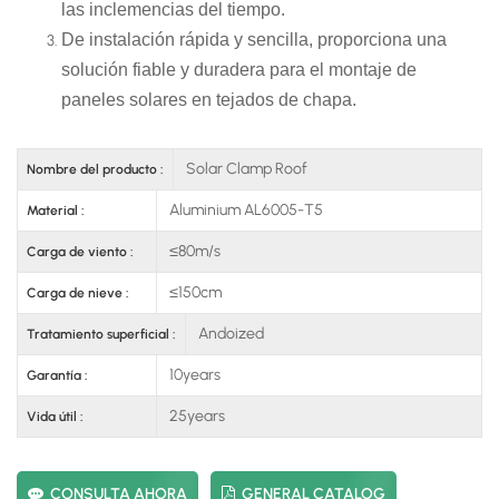
las inclemencias del tiempo.
De instalación rápida y sencilla, proporciona una
solución fiable y duradera para el montaje de
paneles solares en tejados de chapa.
Solar Clamp Roof
Nombre del producto :
Aluminium AL6005-T5
Material :
≤80m/s
Carga de viento :
≤150cm
Carga de nieve :
Andoized
Tratamiento superficial :
10years
Garantía :
25years
Vida útil :
CONSULTA AHORA
GENERAL CATALOG