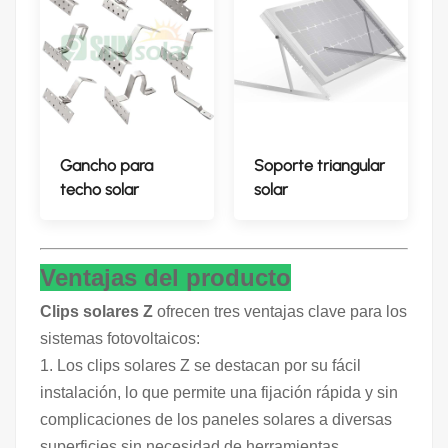
Gancho para
Soporte triangular
techo solar
solar
Ventajas del producto
Clips solares Z
ofrecen tres ventajas clave para los
sistemas fotovoltaicos:
1. Los clips solares Z se destacan por su fácil
instalación, lo que permite una fijación rápida y sin
complicaciones de los paneles solares a diversas
superficies sin necesidad de herramientas