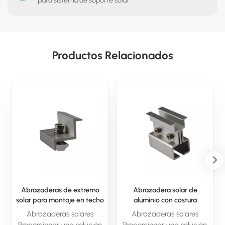
para sistema de soporte solar
Productos Relacionados
Abrazaderas de extremo
Abrazadera solar de
solar para montaje en techo
aluminio con costura
de paneles solares
permanente para sistema
Abrazaderas solares
Abrazaderas solares
solar
Proporcionar una solución
Proporcionar una solución