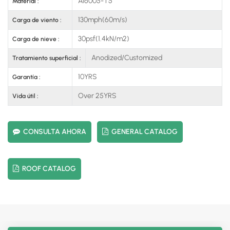
Al6005-T5
Material :
130mph(60m/s)
Carga de viento :
30psf(1.4kN/m2)
Carga de nieve :
Anodized/Customized
Tratamiento superficial :
10YRS
Garantía :
Over 25YRS
Vida útil :
CONSULTA AHORA
GENERAL CATALOG
ROOF CATALOG