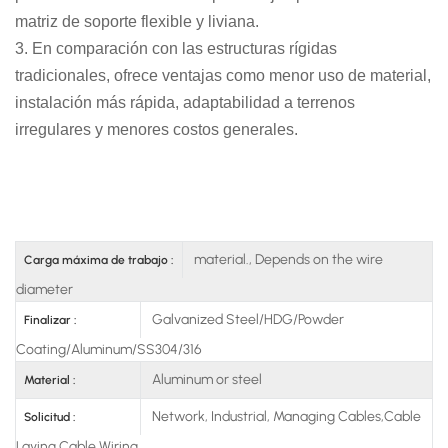
matriz de soporte flexible y liviana.
3. En comparación con las estructuras rígidas
tradicionales, ofrece ventajas como menor uso de material,
instalación más rápida, adaptabilidad a terrenos
irregulares y menores costos generales.
material., Depends on the wire
Carga máxima de trabajo :
diameter
Galvanized Steel/HDG/Powder
Finalizar :
Coating/Aluminum/SS304/316
Aluminum or steel
Material :
Network, Industrial, Managing Cables,Cable
Solicitud :
Laying,Cable Wiring