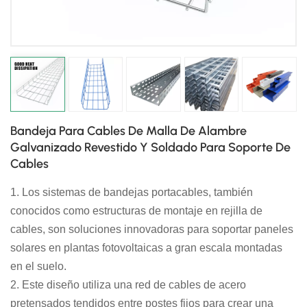
日本語
한국의
Bandeja Para Cables De Malla De Alambre
Galvanizado Revestido Y Soldado Para Soporte De
Cables
1. Los sistemas de bandejas portacables, también
conocidos como estructuras de montaje en rejilla de
cables, son soluciones innovadoras para soportar paneles
solares en plantas fotovoltaicas a gran escala montadas
en el suelo.
2. Este diseño utiliza una red de cables de acero
pretensados ​​tendidos entre postes fijos para crear una