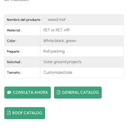
weed mat
Nombre del producto :
PET or PET +PP
Material :
White,black, green
Color :
Roll packing
Paquete :
Solar ground projects
Solicitud :
Customized size
Tamaño :
CONSULTA AHORA
GENERAL CATALOG
ROOF CATALOG