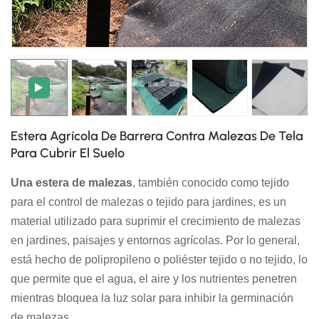
日本語
한국의
Estera Agrícola De Barrera Contra Malezas De Tela
Para Cubrir El Suelo
Una estera de malezas
, también conocido como tejido
para el control de malezas o tejido para jardines, es un
material utilizado para suprimir el crecimiento de malezas
en jardines, paisajes y entornos agrícolas. Por lo general,
está hecho de polipropileno o poliéster tejido o no tejido, lo
que permite que el agua, el aire y los nutrientes penetren
mientras bloquea la luz solar para inhibir la germinación
de malezas.