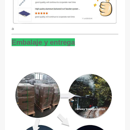
a
Embalaje y entrega