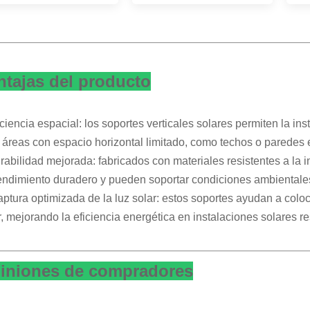
ntajas del producto
iciencia espacial: los soportes verticales solares permiten la in
 áreas con espacio horizontal limitado, como techos o paredes 
rabilidad mejorada: fabricados con materiales resistentes a la 
endimiento duradero y pueden soportar condiciones ambientale
aptura optimizada de la luz solar: estos soportes ayudan a colo
r, mejorando la eficiencia energética en instalaciones solares r
iniones de compradores