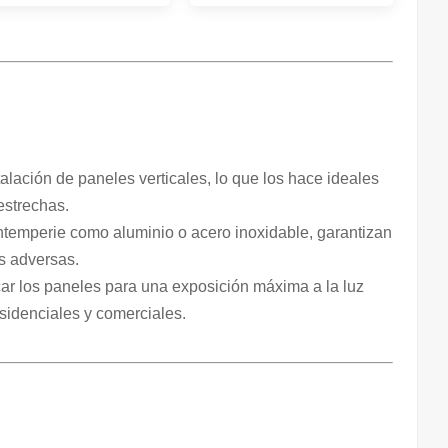
stalación de paneles verticales, lo que los hace ideales
estrechas.
intemperie como aluminio o acero inoxidable, garantizan
s adversas.
car los paneles para una exposición máxima a la luz
esidenciales y comerciales.