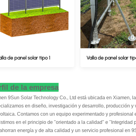
alla de panel solar tipo 1
Valla de panel solar tip
rfil de la empresa
en 9Sun Solar Technology Co., Ltd está ubicada en Xiamen, l
cializamos en diseño, investigación y desarrollo, producción y 
voltaica. Contamos con un equipo experimentado y profesional e
istimos en el principio de "orientado a la calidad" e "Integridad 
ahorran energía y de alta calidad y un servicio profesional e