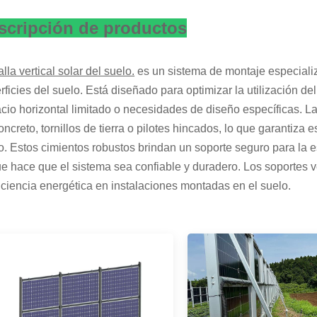
scripción de productos
lla vertical solar del suelo.
es un sistema de montaje especializ
rficies del suelo. Está diseñado para optimizar la utilización de
cio horizontal limitado o necesidades de diseño específicas. L
oncreto, tornillos de tierra o pilotes hincados, lo que garantiza 
o. Estos cimientos robustos brindan un soporte seguro para la e
ue hace que el sistema sea confiable y duradero. Los soportes v
ficiencia energética en instalaciones montadas en el suelo.