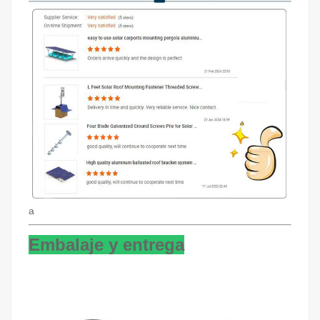
a
Embalaje y entrega