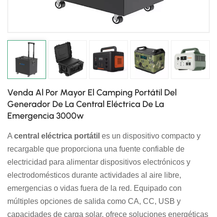
日本語
한국의
Venda Al Por Mayor El Camping Portátil Del
Generador De La Central Eléctrica De La
Emergencia 3000w
A
central eléctrica portátil
es un dispositivo compacto y
recargable que proporciona una fuente confiable de
electricidad para alimentar dispositivos electrónicos y
electrodomésticos durante actividades al aire libre,
emergencias o vidas fuera de la red. Equipado con
múltiples opciones de salida como CA, CC, USB y
capacidades de carga solar, ofrece soluciones energéticas