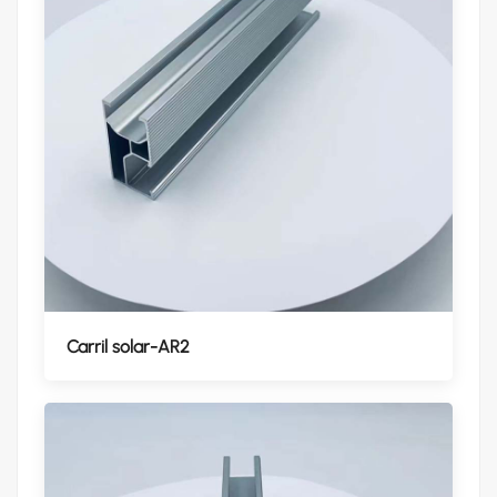
Carril solar-AR2