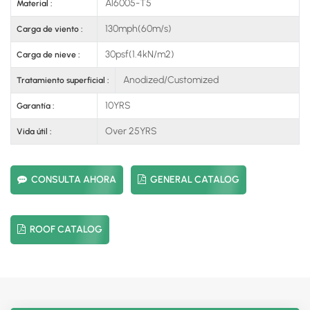
Al6005-T5
Material :
130mph(60m/s)
Carga de viento :
30psf(1.4kN/m2)
Carga de nieve :
Anodized/Customized
Tratamiento superficial :
10YRS
Garantía :
Over 25YRS
Vida útil :
CONSULTA AHORA
GENERAL CATALOG
ROOF CATALOG