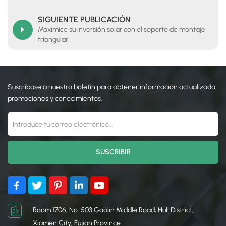
SIGUIENTE PUBLICACIÓN
Maximice su inversión solar con el soporte de montaje
triangular
Suscríbase a nuestro boletín para obtener información actualizada,
promociones y conocimientos.
Room 1706, No. 503 Gaolin Middle Road, Huli District,
Xiamen City, Fujian Province