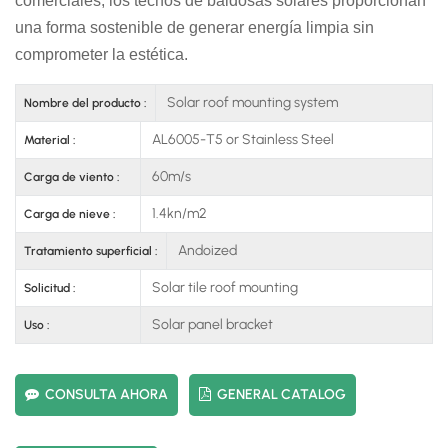
comerciales, los techos de baldosas solares proporcionan
una forma sostenible de generar energía limpia sin
comprometer la estética.
Solar roof mounting system
Nombre del producto :
AL6005-T5 or Stainless Steel
Material :
60m/s
Carga de viento :
1.4kn/m2
Carga de nieve :
Andoized
Tratamiento superficial :
Solar tile roof mounting
Solicitud :
Solar panel bracket
Uso :
CONSULTA AHORA
GENERAL CATALOG