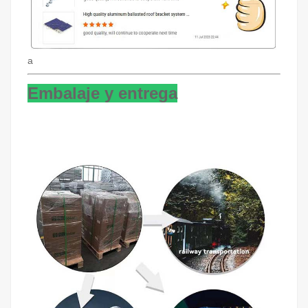
a
Embalaje y entrega