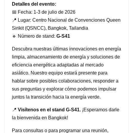
Detalles del evento:
日本語
📅 Fecha: 1-3 de julio de 2026
📍 Lugar: Centro Nacional de Convenciones Queen
한국의
Sirikit (QSNCC), Bangkok, Tailandia
🔹 Número de stand:
G-S41
Descubra nuestras últimas innovaciones en energía
limpia, almacenamiento de energía y soluciones de
eficiencia energética adaptadas al mercado
asiático. Nuestro equipo estará presente para
hablar sobre posibles colaboraciones, responder a
sus preguntas y explorar cómo podemos impulsar
juntos la transición hacia la energía verde.
📍
Visítenos en el stand G-S41.
¡Esperamos darle
la bienvenida en Bangkok!
Para consultas o para programar una reunión,