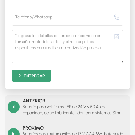
ENTREGAR
ANTERIOR
Batería para vehículos LFP de 24 V y 50 Ah de
capacidad, de un fabricante líder, para sistemas Start-
Stop.
PRÓXIMO
Baterías para automóviles de 12 V CCA 886, batería de