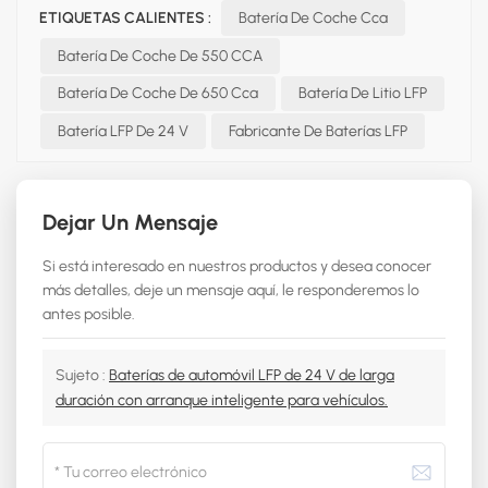
ETIQUETAS CALIENTES :
Batería De Coche Cca
Batería De Coche De 550 CCA
Batería De Coche De 650 Cca
Batería De Litio LFP
Batería LFP De 24 V
Fabricante De Baterías LFP
Dejar Un Mensaje
Si está interesado en nuestros productos y desea conocer
más detalles, deje un mensaje aquí, le responderemos lo
antes posible.
Sujeto :
Baterías de automóvil LFP de 24 V de larga
duración con arranque inteligente para vehículos.