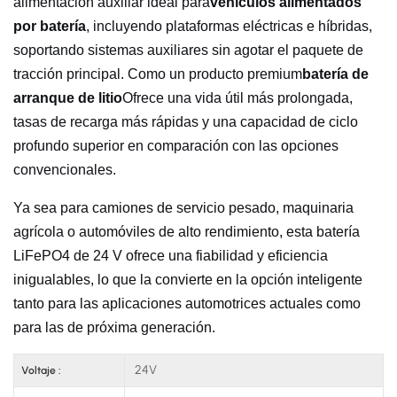
alimentación auxiliar ideal para
vehículos alimentados
por batería
, incluyendo plataformas eléctricas e híbridas,
soportando sistemas auxiliares sin agotar el paquete de
tracción principal. Como un producto premium
batería de
arranque de litio
Ofrece una vida útil más prolongada,
tasas de recarga más rápidas y una capacidad de ciclo
profundo superior en comparación con las opciones
convencionales.
Ya sea para camiones de servicio pesado, maquinaria
agrícola o automóviles de alto rendimiento, esta batería
LiFePO4 de 24 V ofrece una fiabilidad y eficiencia
inigualables, lo que la convierte en la opción inteligente
tanto para las aplicaciones automotrices actuales como
para las de próxima generación.
24V
Voltaje :