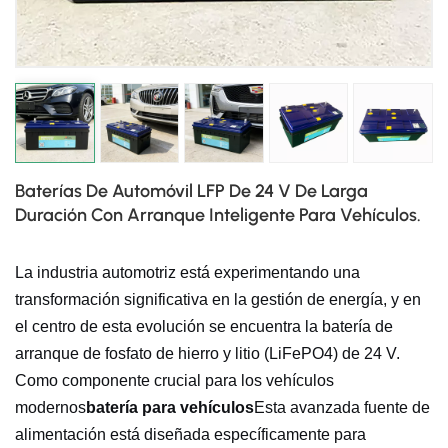
日本語
한국의
Baterías De Automóvil LFP De 24 V De Larga
Duración Con Arranque Inteligente Para Vehículos.
La industria automotriz está experimentando una
transformación significativa en la gestión de energía, y en
el centro de esta evolución se encuentra la batería de
arranque de fosfato de hierro y litio (LiFePO4) de 24 V.
Como componente crucial para los vehículos
modernos
batería para vehículos
Esta avanzada fuente de
alimentación está diseñada específicamente para