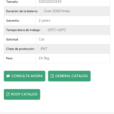
505X225X245
Tamaño :
Over 2000 times
Duración de la batería :
2 years
Garantía :
-20°C~60°C
Temperatura de trabajo :
Car
Solicitud :
IP67
Clase de protección :
24.3kg
Peso :
CONSULTA AHORA
GENERAL CATALOG
ROOF CATALOG