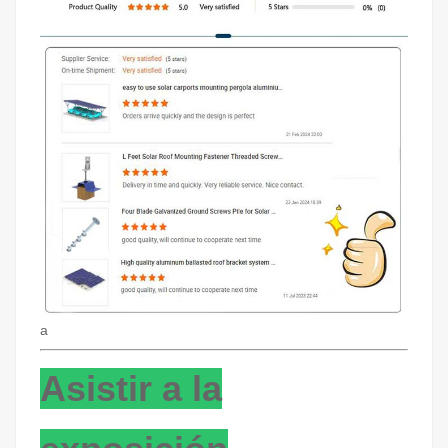
a
Asistir a la