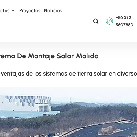
uctos
Proyectos
Noticias
+86 592
5507880
tema De Montaje Solar Molido
 ventajas de los sistemas de tierra solar en divers