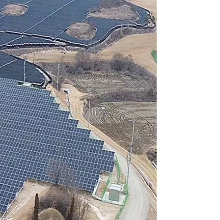
العربية
日本語
한국의