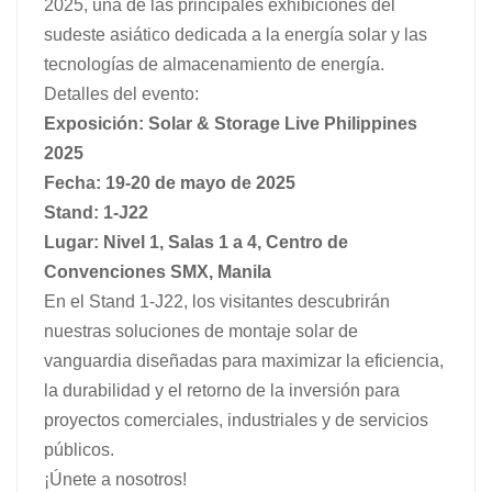
2025, una de las principales exhibiciones del
sudeste asiático dedicada a la energía solar y las
日本語
tecnologías de almacenamiento de energía.
한국의
Detalles del evento:
Exposición: Solar & Storage Live Philippines
2025
Fecha: 19-20 de mayo de 2025
Stand: 1-J22
Lugar: Nivel 1, Salas 1 a 4, Centro de
Convenciones SMX, Manila
En el Stand 1-J22, los visitantes descubrirán
nuestras soluciones de montaje solar de
vanguardia diseñadas para maximizar la eficiencia,
la durabilidad y el retorno de la inversión para
proyectos comerciales, industriales y de servicios
públicos.
¡Únete a nosotros!