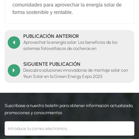
comunidades para aprovechar la energía solar de
forma sostenible y rentable.
PUBLICACIÓN ANTERIOR
Aprovechar la energía solar: Los beneficios de los
sistemas fotovoltaicos de cocheras en
estacionamientos
SIGUIENTE PUBLICACIÓN
Descubra soluciones innovadoras de montaje solar con
9sun Solar en la Green Energy Expo 2025
Suscríbase a nuestro boletín para obtener información actualizada,
promociones y conocimientos.